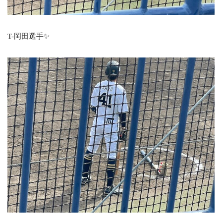
T-岡田選手✨