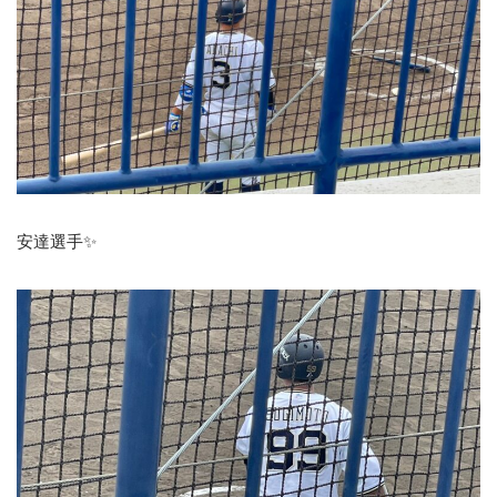
安達選手✨