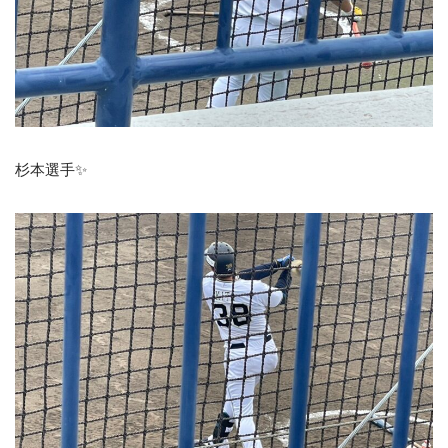
杉本選手✨