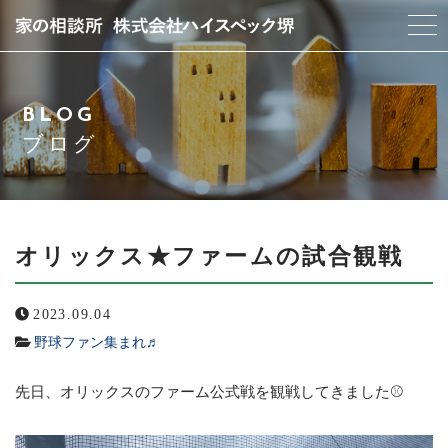
当社について
BLOG
スタッフ紹介
ブログ
サービス紹介
アクセス
オリックス★ファームの試合観戦
よくある質問
2023.09.04
野球ファン集まれ♬
ブログ
先日、オリックスのファーム公式戦を観戦してきました⚾
お問い合わせ