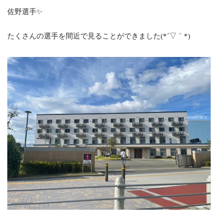
佐野選手✨
たくさんの選手を間近で見ることができました(*´▽｀*)