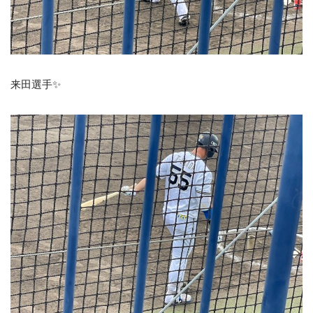
来田選手✨