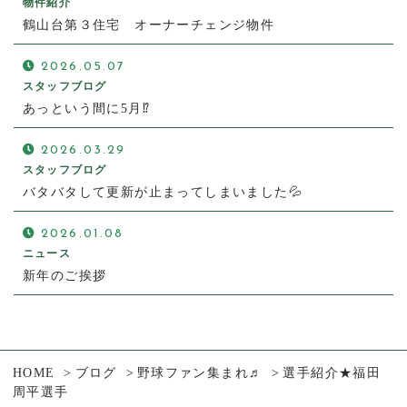
物件紹介
鶴山台第３住宅 オーナーチェンジ物件
2026.05.07
スタッフブログ
あっという間に5月⁉
2026.03.29
スタッフブログ
バタバタして更新が止まってしまいました💦
2026.01.08
ニュース
新年のご挨拶
HOME
ブログ
野球ファン集まれ♬
選手紹介★福田
周平選手