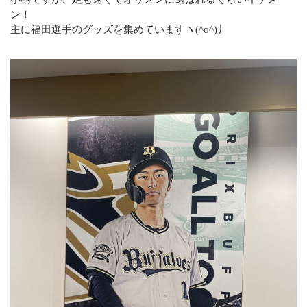
ン！
主に福田選手のグッズを集めていますヽ(^o^)丿