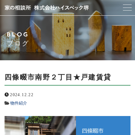
当社について
BLOG
スタッフ紹介
ブログ
サービス紹介
アクセス
四條畷市南野２丁目★戸建賃貸
よくある質問
2024.12.22
物件紹介
ブログ
お問い合わせ