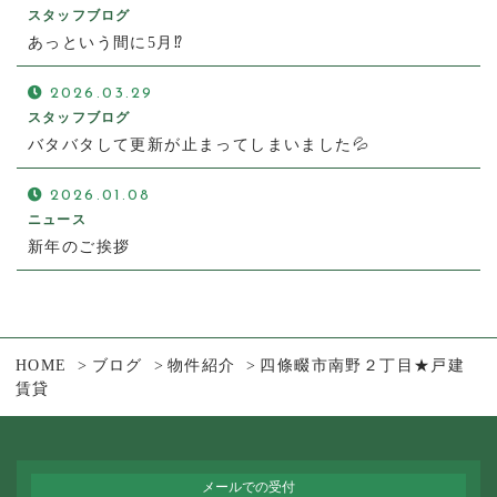
スタッフブログ
あっという間に5月⁉
2026.03.29
スタッフブログ
バタバタして更新が止まってしまいました💦
2026.01.08
ニュース
新年のご挨拶
HOME
ブログ
物件紹介
四條畷市南野２丁目★戸建
賃貸
メールでの受付