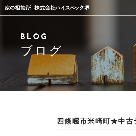
当社について
BLOG
スタッフ紹介
ブログ
サービス紹介
アクセス
よくある質問
ブログ
四條畷市米崎町★中古
お問い合わせ