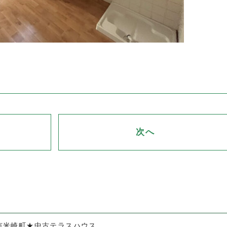
次へ
市米崎町★中古テラスハウス