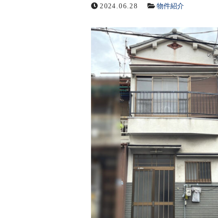
2024.06.28
物件紹介
オフィシャルサイト
メールでの受付
お問い合わせフォーム
24時間受付中