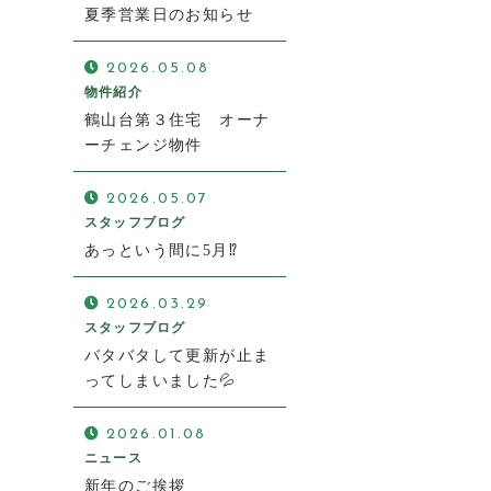
夏季営業日のお知らせ
2026.05.08
物件紹介
鶴山台第３住宅 オーナ
ーチェンジ物件
2026.05.07
スタッフブログ
あっという間に5月⁉
2026.03.29
スタッフブログ
バタバタして更新が止ま
ってしまいました💦
2026.01.08
ニュース
新年のご挨拶