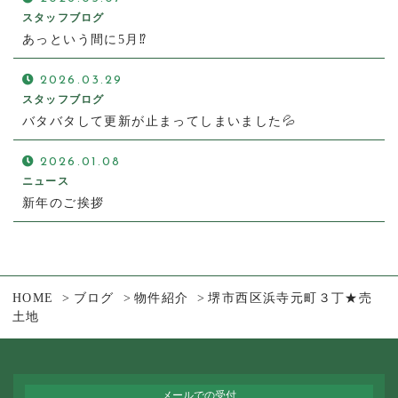
スタッフブログ
あっという間に5月⁉
2026.03.29
スタッフブログ
バタバタして更新が止まってしまいました💦
2026.01.08
ニュース
新年のご挨拶
HOME
ブログ
物件紹介
堺市西区浜寺元町３丁★売
土地
メールでの受付