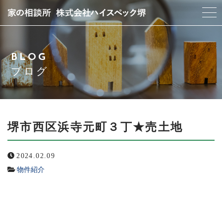
当社について
BLOG
スタッフ紹介
ブログ
サービス紹介
アクセス
堺市西区浜寺元町３丁★売土地
よくある質問
2024.02.09
物件紹介
ブログ
お問い合わせ