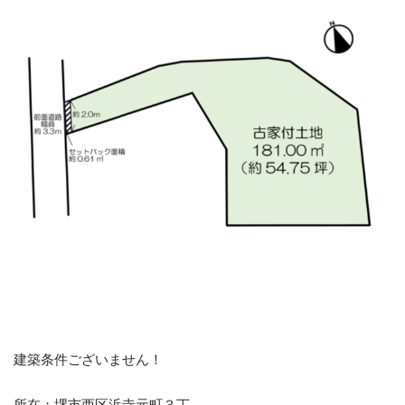
オフィシャルサイト
CONTACT
不動産のことならなんでもお任せください
メールでの受付
お問い合わせフォーム
24時間受付中
お電話の受付
0120-920-380
営業時間：9：00～18：00
定休日：火曜日・水曜日
建築条件ございません！