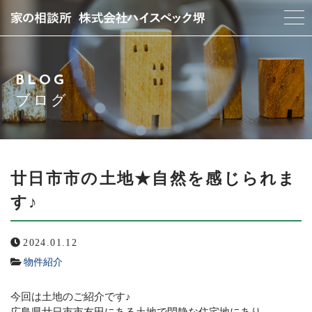
当社について
BLOG
スタッフ紹介
ブログ
サービス紹介
アクセス
廿日市市の土地★自然を感じられま
す♪
よくある質問
2024.01.12
ブログ
物件紹介
お問い合わせ
今回は土地のご紹介です♪