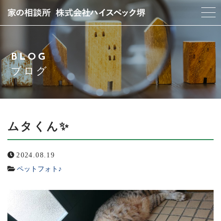
当社について
BLOG
スタッフ紹介
ブログ
サービス紹介
アクセス
ムタくん✨
よくある質問
2024.08.19
ペットフォト♪
ブログ
お問い合わせ