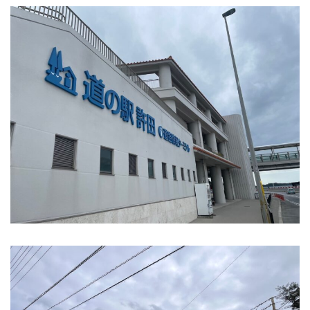
オフィシャルサイト
CONTACT
不動産のことならなんでもお任せください
メールでの受付
お問い合わせフォーム
24時間受付中
お電話の受付
0120-920-380
営業時間：9：00～18：00
定休日：火曜日・水曜日