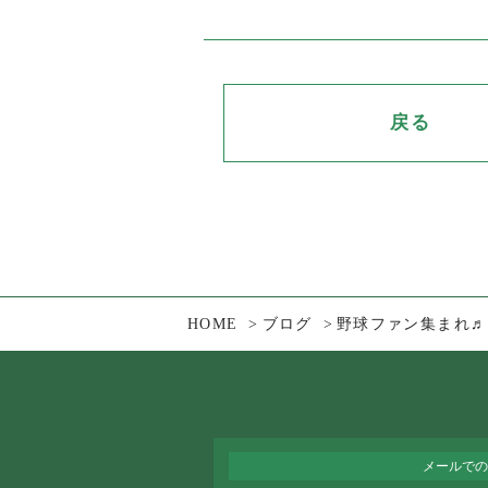
戻る
HOME
ブログ
野球ファン集まれ♬
メールでの