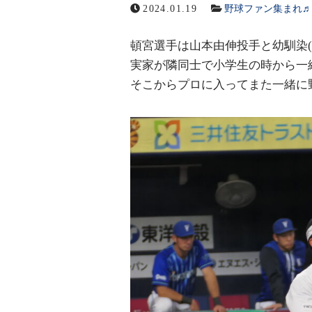
2024.01.19
野球ファン集まれ♬
オフィシャルサイト
頓宮選手は山本由伸投手と幼馴染(´ω
実家が隣同士で小学生の時から一緒に
そこからプロに入ってまた一緒に
メールでの受付
お問い合わせフォーム
24時間受付中