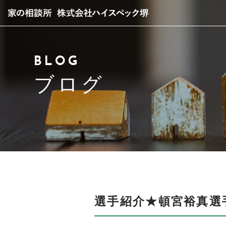
当社について
BLOG
スタッフ紹介
ブログ
サービス紹介
アクセス
よくある質問
ブログ
選手紹介★頓宮裕真選
お問い合わせ