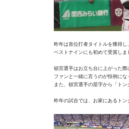
昨年は首位打者タイトルを獲得し
ベストナインにも初めて受賞しました
頓宮選手はお立ち台に上がった際
ファンと一緒に言うのが恒例にな
また、頓宮選手の苗字から「トング
昨年の試合では、お家にあるトング