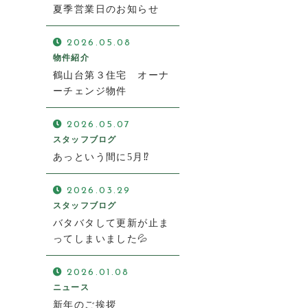
夏季営業日のお知らせ
2026.05.08
物件紹介
鶴山台第３住宅 オーナ
ーチェンジ物件
2026.05.07
スタッフブログ
あっという間に5月⁉
2026.03.29
スタッフブログ
バタバタして更新が止ま
ってしまいました💦
2026.01.08
ニュース
新年のご挨拶